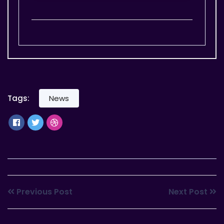
Tags:
News
Previous Post
Next Post