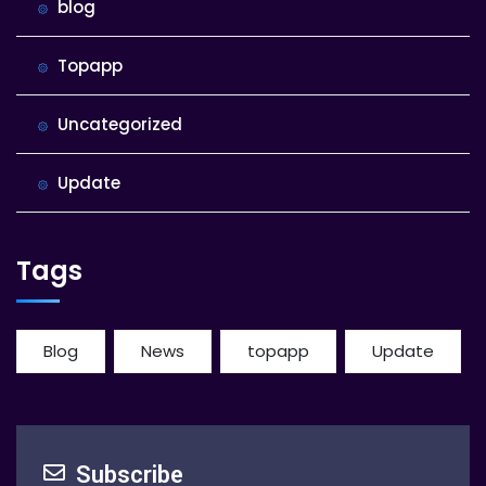
blog
Topapp
Uncategorized
Update
Tags
Blog
News
topapp
Update
Subscribe