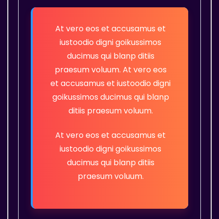
At vero eos et accusamus et
iustoodio digni goikussimos
ducimus qui blanp ditiis
praesum voluum. At vero eos
et accusamus et iustoodio digni
goikussimos ducimus qui blanp
ditiis praesum voluum.
At vero eos et accusamus et
iustoodio digni goikussimos
ducimus qui blanp ditiis
praesum voluum.