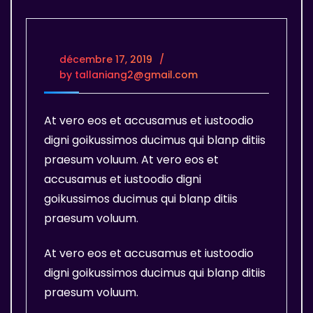
décembre 17, 2019
by
tallaniang2@gmail.com
At vero eos et accusamus et iustoodio
digni goikussimos ducimus qui blanp ditiis
praesum voluum. At vero eos et
accusamus et iustoodio digni
goikussimos ducimus qui blanp ditiis
praesum voluum.
At vero eos et accusamus et iustoodio
digni goikussimos ducimus qui blanp ditiis
praesum voluum.